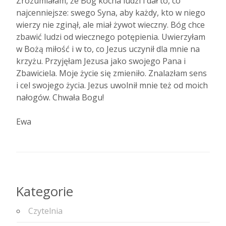
Zrozumiałam, że Bóg kocha ludzi i dał to, co
najcenniejsze: swego Syna, aby każdy, kto w niego
wierzy nie zginął, ale miał żywot wieczny. Bóg chce
zbawić ludzi od wiecznego potępienia. Uwierzyłam
w Bożą miłość i w to, co Jezus uczynił dla mnie na
krzyżu. Przyjęłam Jezusa jako swojego Pana i
Zbawiciela. Moje życie się zmieniło. Znalazłam sens
i cel swojego życia. Jezus uwolnił mnie też od moich
nałogów. Chwała Bogu!
Ewa
Kategorie
Czytelnia