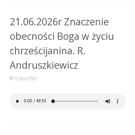
21.06.2026r Znaczenie
obecności Boga w życiu
chrześcijanina. R.
Andruszkiewicz
12 lipca 2026