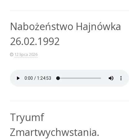
Nabożeństwo Hajnówka
26.02.1992
12 lipca 2026
Tryumf
Zmartwychwstania.