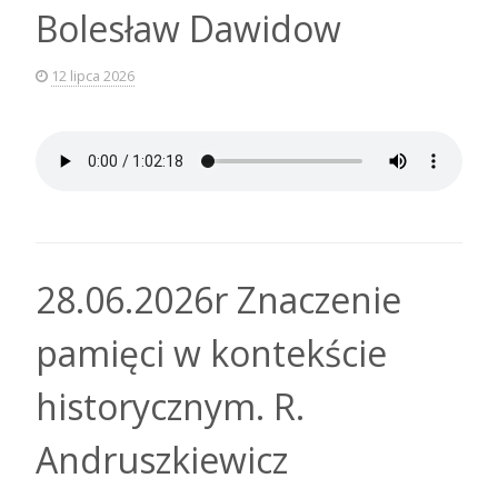
Bolesław Dawidow
12 lipca 2026
28.06.2026r Znaczenie
pamięci w kontekście
historycznym. R.
Andruszkiewicz