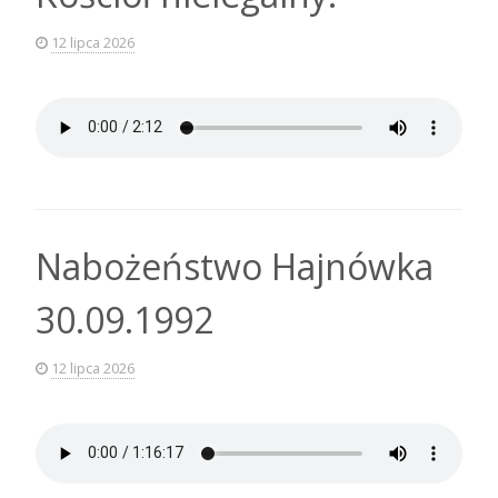
12 lipca 2026
Nabożeństwo Hajnówka
30.09.1992
12 lipca 2026