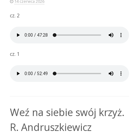
14 czerwca 2026
cz. 2
cz. 1
Weź na siebie swój krzyż.
R. Andruszkiewicz