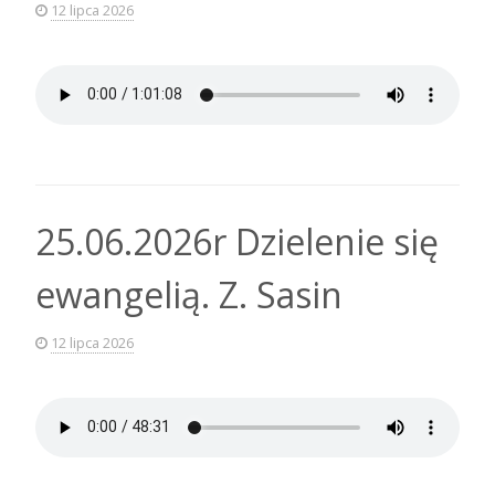
12 lipca 2026
25.06.2026r Dzielenie się
ewangelią. Z. Sasin
12 lipca 2026